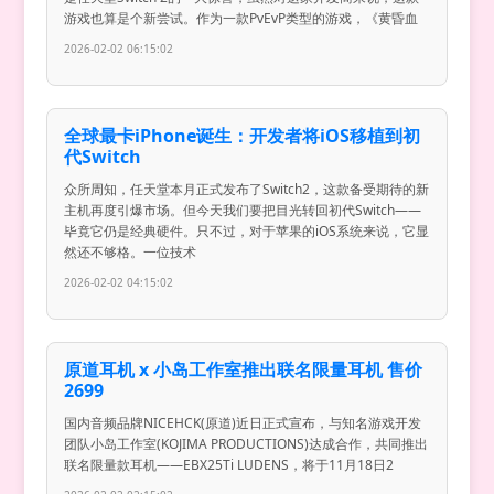
游戏也算是个新尝试。作为一款PvEvP类型的游戏，《黄昏血
2026-02-02 06:15:02
全球最卡iPhone诞生：开发者将iOS移植到初
代Switch
众所周知，任天堂本月正式发布了Switch2，这款备受期待的新
主机再度引爆市场。但今天我们要把目光转回初代Switch——
毕竟它仍是经典硬件。只不过，对于苹果的iOS系统来说，它显
然还不够格。一位技术
2026-02-02 04:15:02
原道耳机 x 小岛工作室推出联名限量耳机 售价
2699
国内音频品牌NICEHCK(原道)近日正式宣布，与知名游戏开发
团队小岛工作室(KOJIMA PRODUCTIONS)达成合作，共同推出
联名限量款耳机——EBX25Ti LUDENS，将于11月18日2