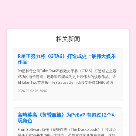
相关新闻
R星正努力将《GTA6》打造成史上最伟大娱乐
作品
Ro星和母公司Take-Two不仅致力于将《GTA6》打造成史上最
成功的电子游戏，还希望它能成为史上最伟大的娱乐作品。近
日Take-Two首席执行官Strauss Zelnick接受外媒CNBC采访
2026-02-02 06:30:02
宫崎英高《黄昏血族》为PvEvP 有超过12个可
玩角色
FromSoftware新作《黄昏血族（The Duskbloods）》可以说
是任天堂Switch 2的一大惊喜，虽然对这家开发商来说，这款