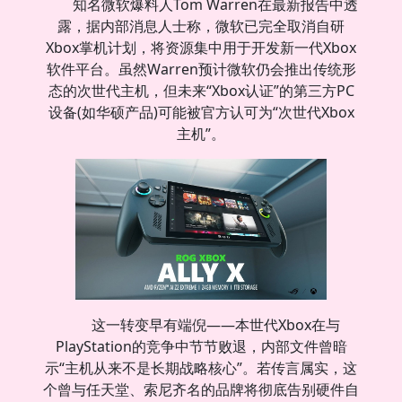
知名微软爆料人Tom Warren在最新报告中透
露，据内部消息人士称，微软已完全取消自研
Xbox掌机计划，将资源集中用于开发新一代Xbox
软件平台。虽然Warren预计微软仍会推出传统形
态的次世代主机，但未来“Xbox认证”的第三方PC
设备(如华硕产品)可能被官方认可为“次世代Xbox
主机”。
这一转变早有端倪——本世代Xbox在与
PlayStation的竞争中节节败退，内部文件曾暗
示“主机从来不是长期战略核心”。若传言属实，这
个曾与任天堂、索尼齐名的品牌将彻底告别硬件自