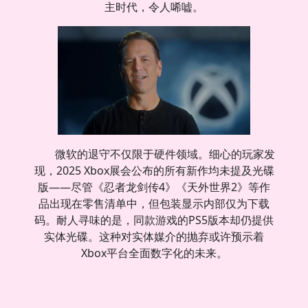
主时代，令人唏嘘。
微软的退守不仅限于硬件领域。细心的玩家发
现，2025 Xbox展会公布的所有新作均未提及光碟
版——尽管《忍者龙剑传4》《天外世界2》等作
品出现在零售清单中，但包装显示内部仅为下载
码。耐人寻味的是，同款游戏的PS5版本却仍提供
实体光碟。这种对实体媒介的抛弃或许预示着
Xbox平台全面数字化的未来。