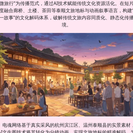
微旅行”为传播范式，通过AI技术赋能传统文化资源活化。在短
度融合廊桥、土楼、茶田等泰顺文旅地标与动画叙事语言，构建
一故事”的文化解码体系，破解传统文旅内容同质化、静态化传
境。
电魂网络基于真实采风的杭州滨江区、温州泰顺县的实景素材
AI文生图技术将其转化为分镜动画，实现文旅地标的精准解码，