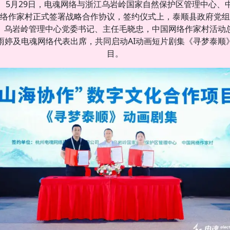
5月29日，电魂网络与浙江乌岩岭国家自然保护区管理中心、
络作家村正式签署战略合作协议，签约仪式上，泰顺县政府党组
、乌岩岭管理中心党委书记、主任毛晓忠，中国网络作家村活动
雨婷及电魂网络代表出席，共同启动AI动画短片剧集《寻梦泰顺
目。