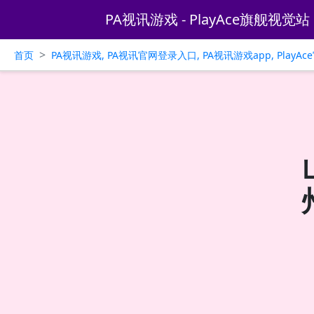
PA视讯游戏 - PlayAce旗舰视觉站
>
首页
PA视讯游戏, PA视讯官网登录入口, PA视讯游戏app, PlayA