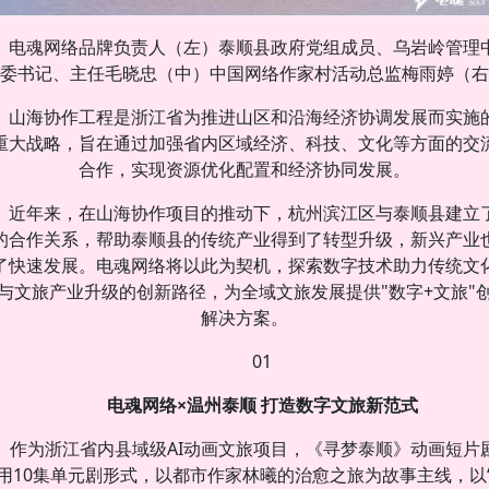
电魂网络品牌负责人（左）泰顺县政府党组成员、乌岩岭管理
委书记、主任毛晓忠（中）中国网络作家村活动总监梅雨婷（右
山海协作工程是浙江省为推进山区和沿海经济协调发展而实施
重大战略，旨在通过加强省内区域经济、科技、文化等方面的交
合作，实现资源优化配置和经济协同发展。
近年来，在山海协作项目的推动下，杭州滨江区与泰顺县建立
的合作关系，帮助泰顺县的传统产业得到了转型升级，新兴产业
了快速发展。电魂网络将以此为契机，探索数字技术助力传统文
与文旅产业升级的创新路径，为全域文旅发展提供"数字+文旅"
解决方案。
01
电魂网络×温州泰顺 打造数字文旅新范式
作为浙江省内县域级AI动画文旅项目，《寻梦泰顺》动画短片
用10集单元剧形式，以都市作家林曦的治愈之旅为故事主线，以