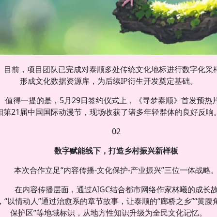
目前，项目团队已完成对泰顺多处传统文化地标进行数字化采
形成文化数据资源库，为后续IP衍生开发奠定基础。
值得一提的是，5月29日签约仪式上，《寻梦泰顺》首发预热
相第21届中国国际动漫节，现场收获了诸多年轻群体的良好反响
02
数字赋能线下，打造乡村振兴新样板
本次合作立足“内容传播-文化保护-产业振兴”三位一体战略
在内容传播层面，通过AIGC结合都市网络作家林曦的成长
，“以情动人”通过治愈系的章节故事，让泰顺的“廊桥之乡”“黄腹
保护区”等地域标识，从地方性知识升级为全民文化记忆。