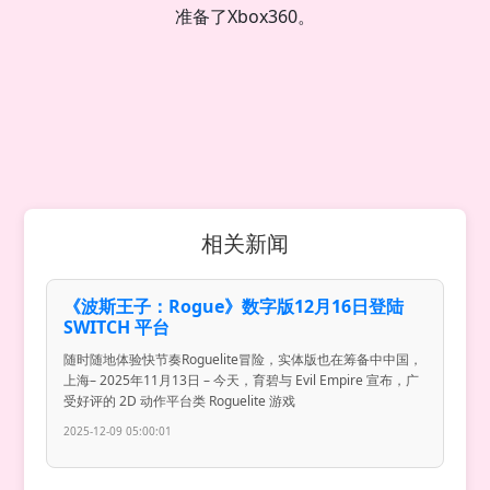
准备了Xbox360。
相关新闻
《波斯王子：Rogue》数字版12月16日登陆
SWITCH 平台
随时随地体验快节奏Roguelite冒险，实体版也在筹备中中国，
上海– 2025年11月13日 – 今天，育碧与 Evil Empire 宣布，广
受好评的 2D 动作平台类 Roguelite 游戏
2025-12-09 05:00:01