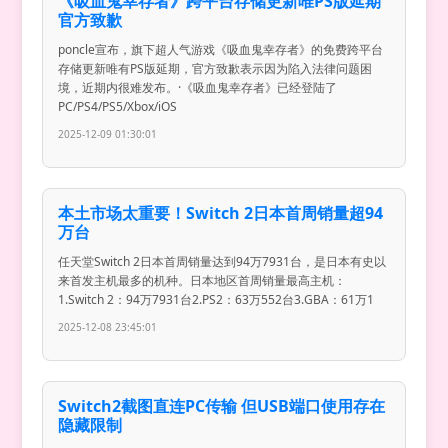
《吸血鬼幸存者》跨平台存储更新唯PS版延期
官方致歉
poncle宣布，旗下超人气游戏《吸血鬼幸存者》的免费跨平台
存储更新唯有PS版延期，官方致歉表示因为陷入法律问题困
境，近期内很难发布。·《吸血鬼幸存者》已经登陆了
PC/PS4/PS5/Xbox/iOS
2025-12-09 01:30:01
本土市场太重要！Switch 2日本首周销量超94
万台
任天堂Switch 2日本首周销量达到94万7931台，是日本有史以
来首发主机最多的机种。日本地区首周销量最高主机：
1.Switch 2：94万7931台2.PS2：63万552台3.GBA：61万1
2025-12-08 23:45:01
Switch2截图直连PC传输 但USB端口使用存在
隐藏限制