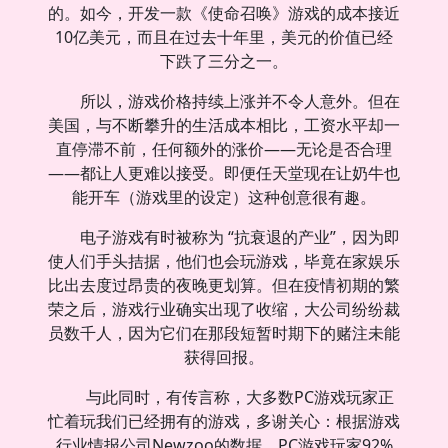
的。如今，开发一款《使命召唤》游戏的成本接近
10亿美元，而且在过去十年里，美元的价值已经
下跌了三分之一。
所以，游戏价格持续上涨并不令人意外。但在
美国，与不断攀升的生活成本相比，工资水平却一
直停滞不前，任何额外的涨价——无论是否合理
——都让人更难以接受。即便任天堂现在让奶牛也
能开车（游戏里的设定）这种创意很有趣。
电子游戏有时被称为 “抗衰退的产业”，因为即
使人们手头拮据，他们也会玩游戏，毕竟在家娱乐
比出去度过昂贵的夜晚更划算。但在疫情初期的繁
荣之后，游戏行业确实出现了收缩，大公司纷纷裁
员数千人，因为它们在那段短暂时期下的赌注未能
获得回报。
与此同时，有传言称，大多数PC游戏玩家正
忙着玩我们已经拥有的游戏，多谢关心：根据游戏
行业情报公司Newzoo的数据，PC游戏玩家92%