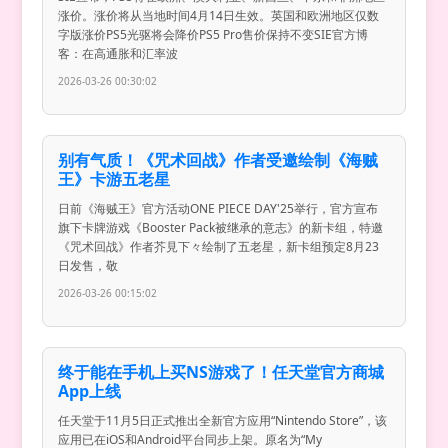
涨价。涨价将从当地时间4月14日生效。英国和欧洲地区仅数
字版涨价PS5光驱将会降价PS5 Pro售价保持不变SIE官方博
客：在高通胀和汇率波
2026-03-26 00:30:02
别有气质！《咒术回战》作者受邀绘制《海贼
王》卡游五老星
日前《海贼王》官方活动ONE PIECE DAY'25举行，官方宣布
旗下卡牌游戏《Booster Pack被继承的意志》的新卡组，特邀
《咒术回战》作者芥見下々绘制了五老星，新卡组预定8月23
日发售，敬
2026-03-26 00:15:02
终于能在手机上买NS游戏了！任天堂官方商城
App上线
任天堂于11月5日正式推出全新官方应用“Nintendo Store”，该
应用已在iOS和Android平台同步上架。原名为“My