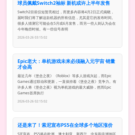
球员佩戴Switch2袖标 新机或许上半年发售
Switch2目前仅短暂亮相过，而更多内容将4月2日正式揭晓，
届时我们将了解这款机器的所有信息，尤其是它的发布时间。
很多人猜测它可能会在5月或6月发售，而另一些人则认为会在
今年晚些时候。有一些信号表明
2026-03-26 03:15:02
Epic老大：单机游戏未来必须融入元宇宙 销量
才会高
最近几年《堡垒之夜》《Roblox》等多人游戏兴起，而Epic
Games通过联动和更新，一直保持着《堡垒之夜》竞争力。有
许多人将《堡垒之夜》视为单机游戏的最大威胁，然而Epic
Games首席执行
2026-03-26 02:15:02
还是来了！索尼宣布PS5在全球多个地区涨价
SIE宣布，PS5将在欧洲、澳大利亚、新西兰、中东和非洲地区