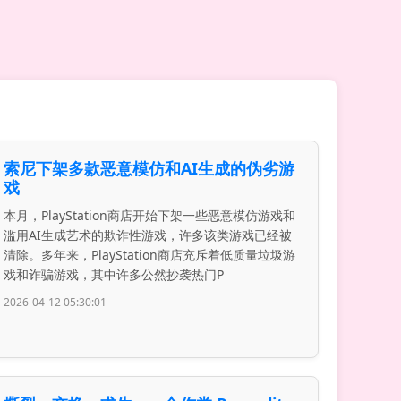
索尼下架多款恶意模仿和AI生成的伪劣游
戏
本月，PlayStation商店开始下架一些恶意模仿游戏和
滥用AI生成艺术的欺诈性游戏，许多该类游戏已经被
清除。多年来，PlayStation商店充斥着低质量垃圾游
戏和诈骗游戏，其中许多公然抄袭热门P
2026-04-12 05:30:01