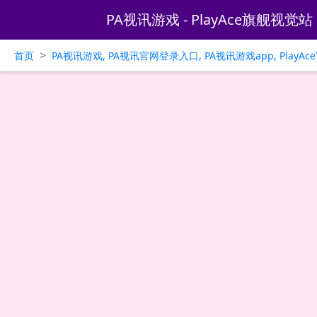
PA视讯游戏 - PlayAce旗舰视觉站
>
首页
PA视讯游戏, PA视讯官网登录入口, PA视讯游戏app, PlayA