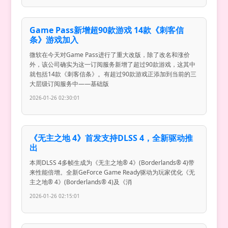
Game Pass新增超90款游戏 14款《刺客信
条》游戏加入
微软在今天对Game Pass进行了重大改版，除了改名和涨价
外，该公司确实为这一订阅服务新增了超过90款游戏，这其中
就包括14款《刺客信条》。有超过90款游戏正添加到当前的三
大层级订阅服务中——基础版
2026-01-26 02:30:01
《无主之地 4》首发支持DLSS 4，全新驱动推
出
本周DLSS 4多帧生成为《无主之地® 4》(Borderlands® 4)带
来性能倍增。全新GeForce Game Ready驱动为玩家优化《无
主之地® 4》(Borderlands® 4)及《消
2026-01-26 02:15:01