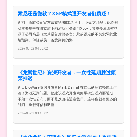
索尼还是微软？XGP模式遭开发者们质疑！
近期，微软公司宣布裁减约9000名员工。据多方消息，此次裁
员主要集中在微软旗下的游戏业务部门Xbox，其重要原因被指
源于公司高层（尤其是首席财务官）此前设定的不切实际的业
绩预期。伴随裁员，备受期待的游
2026-03-02 04:30:02
《龙腾世纪》资深开发者：一次性延期胜过频
繁推迟
近日BioWare资深开发者Mark Darrah在自己的油管频道上讨
论了游戏延期问题。他建议游戏开发商如果确定游戏要延期，
不如一次性公布，而不是反复推迟发售日。这样也就有更多的
时间，重新评估和调整
2026-03-02 03:15:02