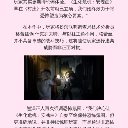
玩家其实更期待恐怖体验。《生化危机：安魂曲》
早在《村庄》开发前就已立项，我们始终致力于将
恐怖塑造为核心要素。”
在本作中，玩家将扮演联邦调查局技术分析员
格蕾丝·阿什克罗夫特。与以往主角不同，格蕾丝
并不具备卓越的战斗技巧，这将迫使玩家选择逃离
威胁而非正面对抗。
熊泽正人再次强调恐怖氛围：“我们决心让
《生化危机：安魂曲》自始至终保持恐怖氛围。但
更准确地说，并非持续惊吓玩家，而是通过非恐怖