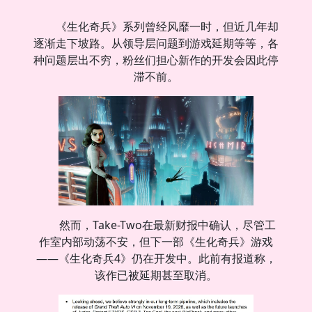
《生化奇兵》系列曾经风靡一时，但近几年却
逐渐走下坡路。从领导层问题到游戏延期等等，各
种问题层出不穷，粉丝们担心新作的开发会因此停
滞不前。
然而，Take-Two在最新财报中确认，尽管工
作室内部动荡不安，但下一部《生化奇兵》游戏
——《生化奇兵4》仍在开发中。此前有报道称，
该作已被延期甚至取消。