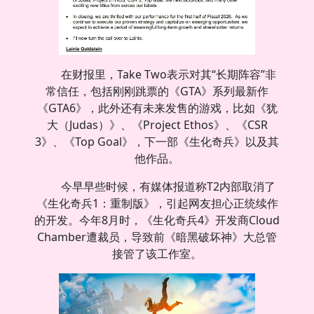
在财报里，Take Two表示对其“长期阵容”非
常信任，包括刚刚跳票的《GTA》系列最新作
《GTA6》，此外还有未来发售的游戏，比如《犹
大（Judas）》、《Project Ethos》、《CSR
3》、《Top Goal》，下一部《生化奇兵》以及其
他作品。
今早早些时候，有媒体报道称T2内部取消了
《生化奇兵1：重制版》，引起网友担心正统续作
的开发。今年8月时，《生化奇兵4》开发商Cloud
Chamber遭裁员，导致前《暗黑破坏神》大总管
接管了该工作室。