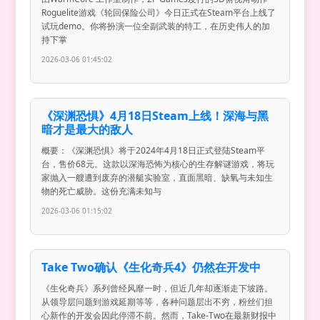
Roguelite游戏《轮回保险公司》今日正式在Steam平台上线了
试玩demo。你将扮演一位全副武装的特工，在历史伟人的加
持下掌
2026-03-06 01:45:02
《深渊恐惧》4月18日Steam上线！深海与黑
暗才是最大的敌人
概要：《深渊恐惧》将于2024年4月18日正式登陆Steam平
台，售价68元。这款以深海恐怖为核心的生存解谜游戏，将玩
家抛入一艘遭到废弃的潜艇实验室，直面黑暗、缺氧与未知生
物的死亡威胁。这份充满未知与
2026-03-06 01:15:02
Take Two确认《生化奇兵4》仍然在开发中
《生化奇兵》系列曾经风靡一时，但近几年却逐渐走下坡路。
从领导层问题到游戏延期等等，各种问题层出不穷，粉丝们担
心新作的开发会因此停滞不前。然而，Take-Two在最新财报中