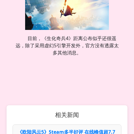
目前，《生化奇兵4》距离公布似乎还很遥
远，除了采用虚幻5引擎开发外，官方没有透露太
多其他消息。
相关新闻
《欧陆风云5》Steam多半好评 在线峰值超7.7