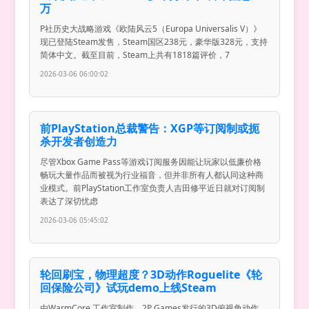
万
P社历史大战略游戏《欧陆风云5（Europa Universalis V）》
现已登陆Steam发售，Steam国区238元，豪华版328元，支持
简体中文。截至目前，Steam上共有1818篇评价，7
2026-03-06 06:00:02
前PlayStation总裁警告：XGP等订阅制或扼
杀开发者创造力
尽管Xbox Game Pass等游戏订阅服务因能让玩家以低廉价格
畅玩大量作品而被视为行业福音，但并非所有人都认同这种商
业模式。前PlayStation工作室负责人吉田修平近日就对订阅制
表达了深切忧虑
2026-03-06 05:45:02
轮回刷宝，物理超度？3D动作Roguelite《轮
回保险公司》试玩demo上线Steam
由WarmCore 工作室制作，2P Games发行的3D俯视角动作