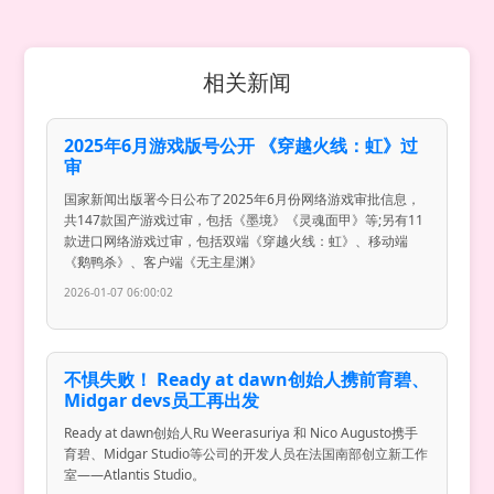
相关新闻
2025年6月游戏版号公开 《穿越火线：虹》过
审
国家新闻出版署今日公布了2025年6月份网络游戏审批信息，
共147款国产游戏过审，包括《墨境》《灵魂面甲》等;另有11
款进口网络游戏过审，包括双端《穿越火线：虹》、移动端
《鹅鸭杀》、客户端《无主星渊》
2026-01-07 06:00:02
不惧失败！ Ready at dawn创始人携前育碧、
Midgar devs员工再出发
Ready at dawn创始人Ru Weerasuriya 和 Nico Augusto携手
育碧、Midgar Studio等公司的开发人员在法国南部创立新工作
室——Atlantis Studio。