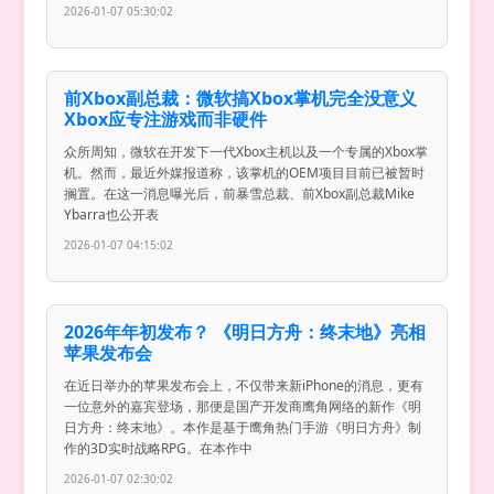
2026-01-07 05:30:02
前Xbox副总裁：微软搞Xbox掌机完全没意义
Xbox应专注游戏而非硬件
众所周知，微软在开发下一代Xbox主机以及一个专属的Xbox掌
机。然而，最近外媒报道称，该掌机的OEM项目目前已被暂时
搁置。在这一消息曝光后，前暴雪总裁、前Xbox副总裁Mike
Ybarra也公开表
2026-01-07 04:15:02
2026年年初发布？ 《明日方舟：终末地》亮相
苹果发布会
在近日举办的苹果发布会上，不仅带来新iPhone的消息，更有
一位意外的嘉宾登场，那便是国产开发商鹰角网络的新作《明
日方舟：终末地》。本作是基于鹰角热门手游《明日方舟》制
作的3D实时战略RPG。在本作中
2026-01-07 02:30:02